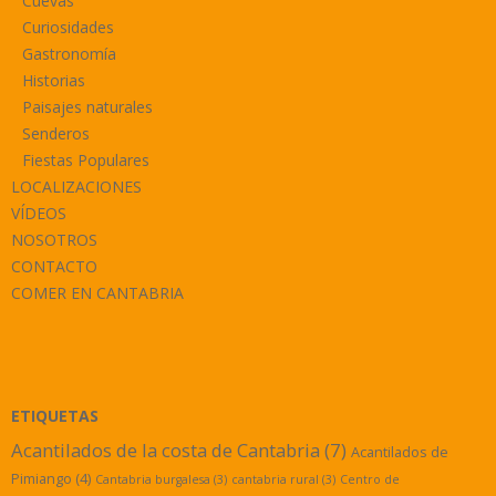
Cuevas
Curiosidades
Gastronomía
Historias
Paisajes naturales
Senderos
Fiestas Populares
LOCALIZACIONES
VÍDEOS
NOSOTROS
CONTACTO
COMER EN CANTABRIA
ETIQUETAS
Acantilados de la costa de Cantabria
(7)
Acantilados de
Pimiango
(4)
Cantabria burgalesa
(3)
cantabria rural
(3)
Centro de