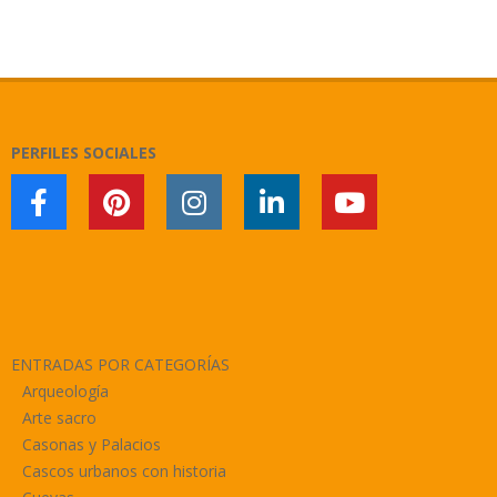
2018-
11-
11
PERFILES SOCIALES
ENTRADAS POR CATEGORÍAS
Arqueología
Arte sacro
Casonas y Palacios
Cascos urbanos con historia