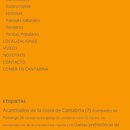
Gastronomía
Historias
Paisajes naturales
Senderos
Fiestas Populares
LOCALIZACIONES
VÍDEOS
NOSOTROS
CONTACTO
COMER EN CANTABRIA
ETIQUETAS
Acantilados de la costa de Cantabria
(7)
Acantilados de
Pimiango
(4)
Cantabria burgalesa
(3)
cantabria rural
(3)
Centro de
Cuevas prehistóricas de
interpretación de la arquitectura rupestre
(3)