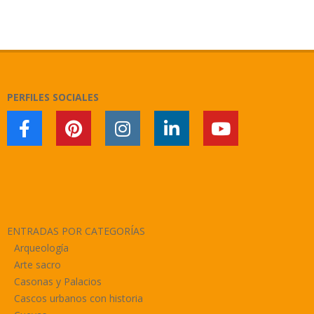
2021-
02-
03
PERFILES SOCIALES
ENTRADAS POR CATEGORÍAS
Arqueología
Arte sacro
Casonas y Palacios
Cascos urbanos con historia