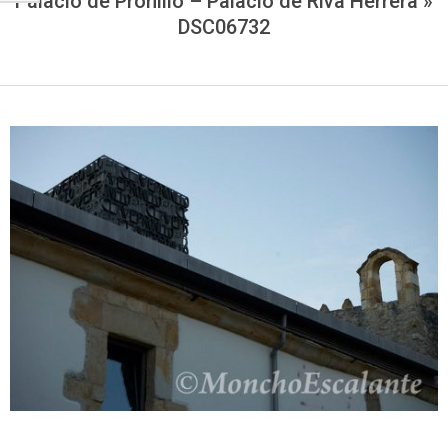
Palacio de Pronillo – Palacio de Riva Herrera »
DSC06732