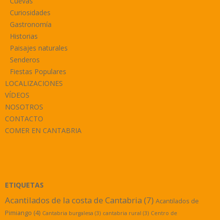
Cuevas
Curiosidades
Gastronomía
Historias
Paisajes naturales
Senderos
Fiestas Populares
LOCALIZACIONES
VÍDEOS
NOSOTROS
CONTACTO
COMER EN CANTABRIA
ETIQUETAS
Acantilados de la costa de Cantabria
(7)
Acantilados de
Pimiango
(4)
Cantabria burgalesa
(3)
cantabria rural
(3)
Centro de