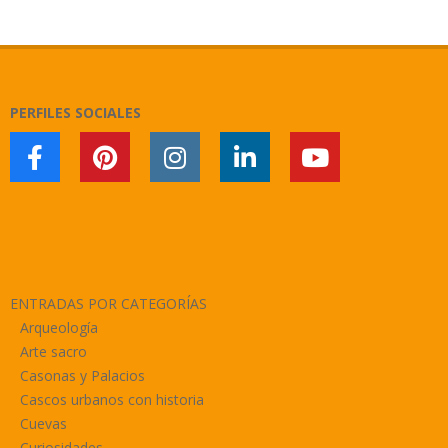
2021-
03-
25
PERFILES SOCIALES
ENTRADAS POR CATEGORÍAS
Arqueología
Arte sacro
Casonas y Palacios
Cascos urbanos con historia
Cuevas
Curiosidades