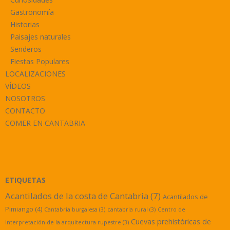
Gastronomía
Historias
Paisajes naturales
Senderos
Fiestas Populares
LOCALIZACIONES
VÍDEOS
NOSOTROS
CONTACTO
COMER EN CANTABRIA
ETIQUETAS
Acantilados de la costa de Cantabria
(7)
Acantilados de
Pimiango
(4)
Cantabria burgalesa
(3)
cantabria rural
(3)
Centro de
Cuevas prehistóricas de
interpretación de la arquitectura rupestre
(3)