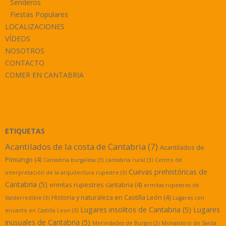
Senderos
Fiestas Populares
LOCALIZACIONES
VÍDEOS
NOSOTROS
CONTACTO
COMER EN CANTABRIA
ETIQUETAS
Acantilados de la costa de Cantabria
(7)
Acantilados de
Pimiango
(4)
Cantabria burgalesa
(3)
cantabria rural
(3)
Centro de
Cuevas prehistóricas de
interpretación de la arquitectura rupestre
(3)
Cantabria
(5)
ermitas rupestres cantabria
(4)
ermitas rupestres de
Historia y naturaleza en Castilla León
(4)
Valderredible
(3)
Lugares con
Lugares insolitos de Cantabria
(5)
Lugares
encanto en Castilla Leon
(3)
inusuales de Cantabria
(5)
Merindades de Burgos
(3)
Monasterio de Santa