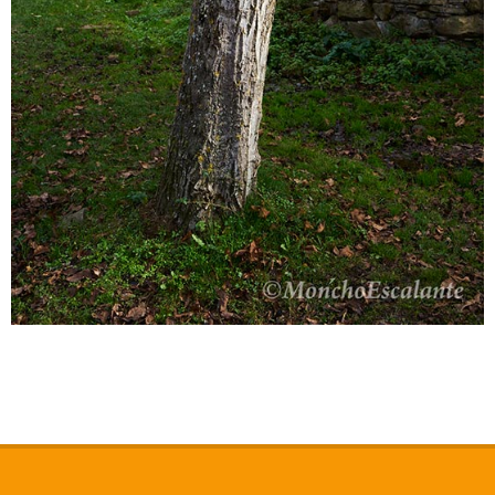
2021-
03-
25