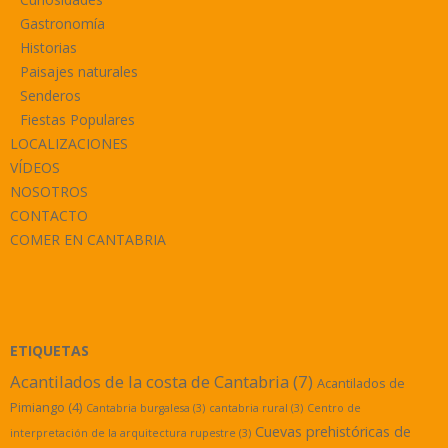
Gastronomía
Historias
Paisajes naturales
Senderos
Fiestas Populares
LOCALIZACIONES
VÍDEOS
NOSOTROS
CONTACTO
COMER EN CANTABRIA
ETIQUETAS
Acantilados de la costa de Cantabria
(7)
Acantilados de
Pimiango
(4)
Cantabria burgalesa
(3)
cantabria rural
(3)
Centro de
Cuevas prehistóricas de
interpretación de la arquitectura rupestre
(3)