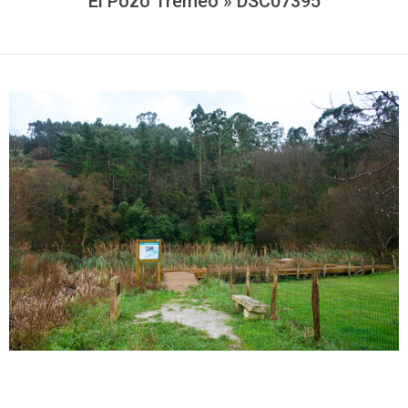
El Pozo Tremeo »
DSC07395