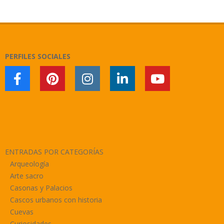
2020-
01-
03
PERFILES SOCIALES
ENTRADAS POR CATEGORÍAS
Arqueología
Arte sacro
Casonas y Palacios
Cascos urbanos con historia
Cuevas
Curiosidades