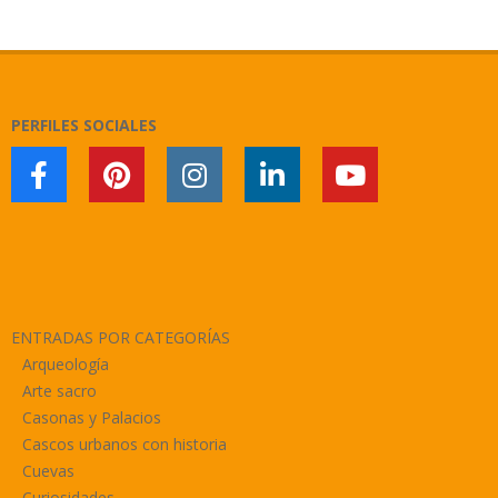
2020-
01-
03
PERFILES SOCIALES
ENTRADAS POR CATEGORÍAS
Arqueología
Arte sacro
Casonas y Palacios
Cascos urbanos con historia
Cuevas
Curiosidades