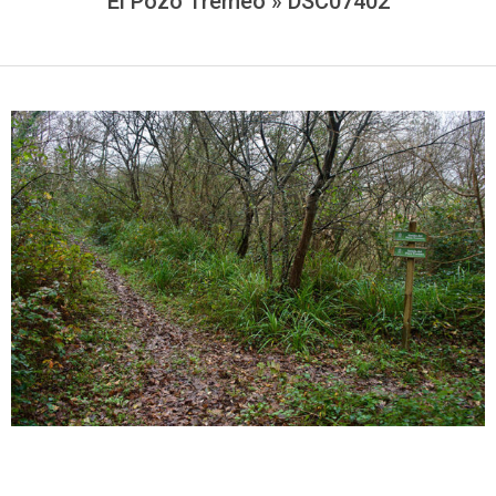
El Pozo Tremeo »
DSC07402