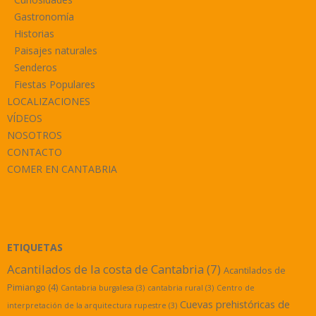
Gastronomía
Historias
Paisajes naturales
Senderos
Fiestas Populares
LOCALIZACIONES
VÍDEOS
NOSOTROS
CONTACTO
COMER EN CANTABRIA
ETIQUETAS
Acantilados de la costa de Cantabria
(7)
Acantilados de
Pimiango
(4)
Cantabria burgalesa
(3)
cantabria rural
(3)
Centro de
Cuevas prehistóricas de
interpretación de la arquitectura rupestre
(3)