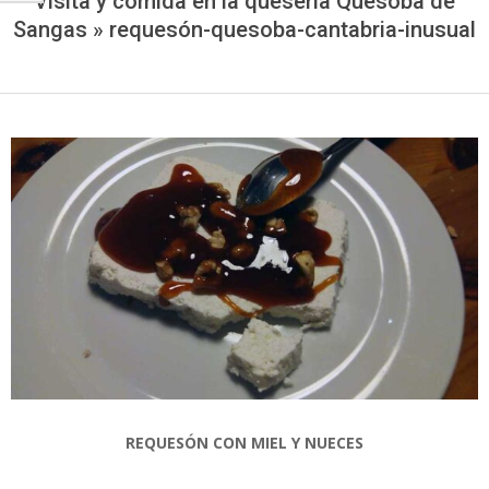
Visita y comida en la quesería Quesoba de
Sangas »
requesón-quesoba-cantabria-inusual
REQUESÓN CON MIEL Y NUECES