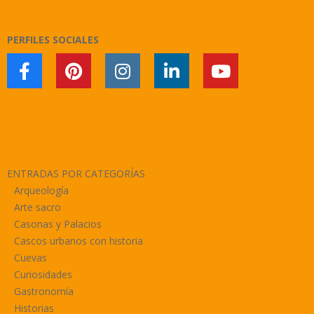
04
PERFILES SOCIALES
ENTRADAS POR CATEGORÍAS
Arqueología
Arte sacro
Casonas y Palacios
Cascos urbanos con historia
Cuevas
Curiosidades
Gastronomía
Historias