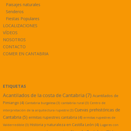
Paisajes naturales
Senderos
Fiestas Populares
LOCALIZACIONES
VÍDEOS
NOSOTROS
CONTACTO
COMER EN CANTABRIA
ETIQUETAS
Acantilados de la costa de Cantabria
(7)
Acantilados de
Pimiango
(4)
Cantabria burgalesa
(3)
cantabria rural
(3)
Centro de
Cuevas prehistóricas de
interpretación de la arquitectura rupestre
(3)
Cantabria
(5)
ermitas rupestres cantabria
(4)
ermitas rupestres de
Historia y naturaleza en Castilla León
(4)
Valderredible
(3)
Lugares con