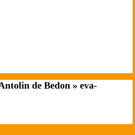
 Antolin de Bedon »
eva-