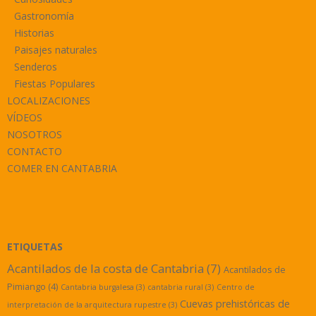
Gastronomía
Historias
Paisajes naturales
Senderos
Fiestas Populares
LOCALIZACIONES
VÍDEOS
NOSOTROS
CONTACTO
COMER EN CANTABRIA
ETIQUETAS
Acantilados de la costa de Cantabria
(7)
Acantilados de
Pimiango
(4)
Cantabria burgalesa
(3)
cantabria rural
(3)
Centro de
Cuevas prehistóricas de
interpretación de la arquitectura rupestre
(3)