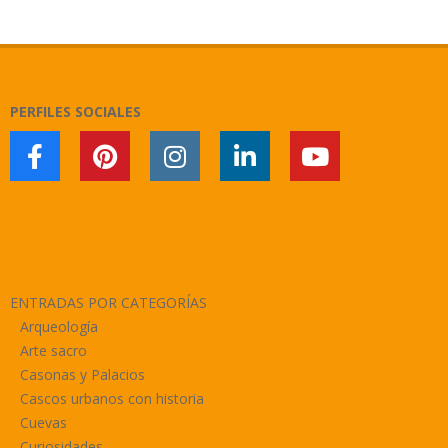
2019-
11-
06
PERFILES SOCIALES
ENTRADAS POR CATEGORÍAS
Arqueología
Arte sacro
Casonas y Palacios
Cascos urbanos con historia
Cuevas
Curiosidades