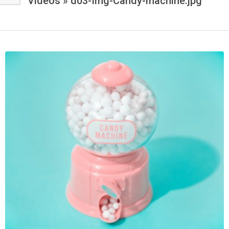
Vídeos »
d03-Img-Candy-machine.jpg