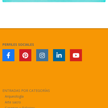
2021-
08-
12
PERFILES SOCIALES
ENTRADAS POR CATEGORÍAS
Arqueología
Arte sacro
Casonas y Palacios