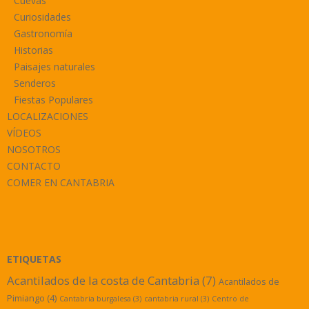
Cuevas
Curiosidades
Gastronomía
Historias
Paisajes naturales
Senderos
Fiestas Populares
LOCALIZACIONES
VÍDEOS
NOSOTROS
CONTACTO
COMER EN CANTABRIA
ETIQUETAS
Acantilados de la costa de Cantabria
(7)
Acantilados de
Pimiango
(4)
Cantabria burgalesa
(3)
cantabria rural
(3)
Centro de