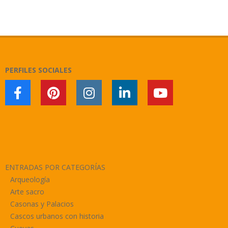
2018-
11-
09
PERFILES SOCIALES
ENTRADAS POR CATEGORÍAS
Arqueología
Arte sacro
Casonas y Palacios
Cascos urbanos con historia