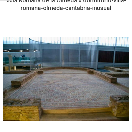
Villa Romana de la Olmeda »
dormitorio-villa-
romana-olmeda-cantabria-inusual