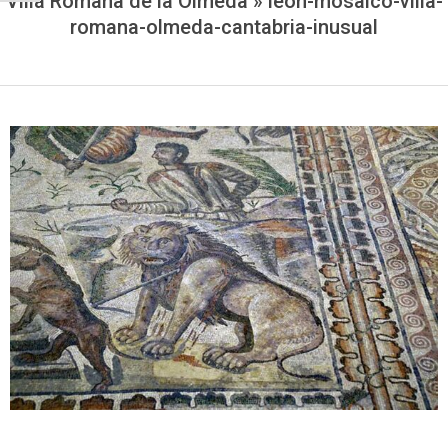
Villa Romana de la Olmeda »
leon-mosaico-villa-
romana-olmeda-cantabria-inusual