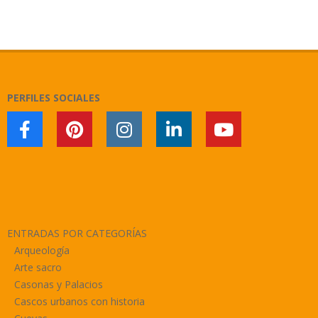
2018-
11-
09
PERFILES SOCIALES
ENTRADAS POR CATEGORÍAS
Arqueología
Arte sacro
Casonas y Palacios
Cascos urbanos con historia