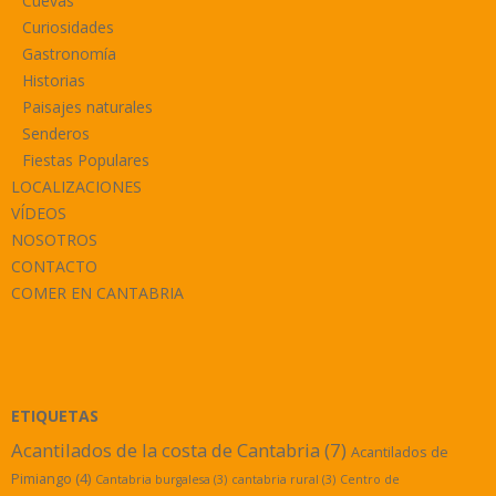
Cuevas
Curiosidades
Gastronomía
Historias
Paisajes naturales
Senderos
Fiestas Populares
LOCALIZACIONES
VÍDEOS
NOSOTROS
CONTACTO
COMER EN CANTABRIA
ETIQUETAS
Acantilados de la costa de Cantabria
(7)
Acantilados de
Pimiango
(4)
Cantabria burgalesa
(3)
cantabria rural
(3)
Centro de