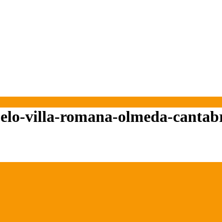
elo-villa-romana-olmeda-cantabr