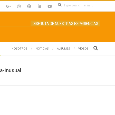
Search
DISFRUTA DE NUESTRAS EXPERIENCIAS
Search
NOSOTROS
NOTICIAS
ÁLBUMES
VÍDEOS
a-inusual