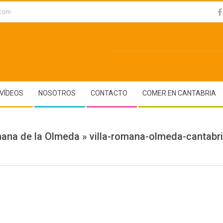
.com
VÍDEOS
NOSOTROS
CONTACTO
COMER EN CANTABRIA
mana de la Olmeda »
villa-romana-olmeda-cantabri