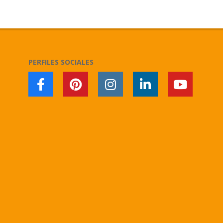
2018-
11-
09
PERFILES SOCIALES