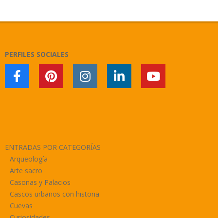
2018-
11-
11
PERFILES SOCIALES
ENTRADAS POR CATEGORÍAS
Arqueología
Arte sacro
Casonas y Palacios
Cascos urbanos con historia
Cuevas
Curiosidades