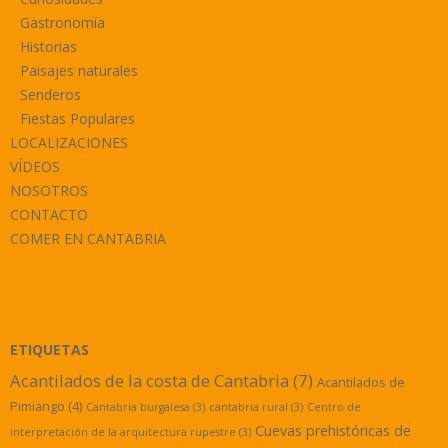
Gastronomía
Historias
Paisajes naturales
Senderos
Fiestas Populares
LOCALIZACIONES
VÍDEOS
NOSOTROS
CONTACTO
COMER EN CANTABRIA
ETIQUETAS
Acantilados de la costa de Cantabria
(7)
Acantilados de
Pimiango
(4)
Cantabria burgalesa
(3)
cantabria rural
(3)
Centro de
Cuevas prehistóricas de
interpretación de la arquitectura rupestre
(3)