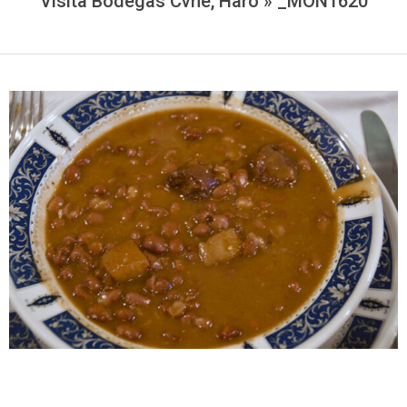
Visita Bodegas Cvne, Haro »
_MON1620