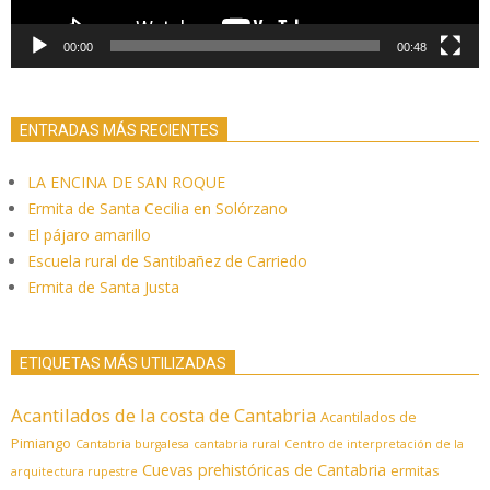
00:00
00:48
ENTRADAS MÁS RECIENTES
LA ENCINA DE SAN ROQUE
Ermita de Santa Cecilia en Solórzano
El pájaro amarillo
Escuela rural de Santibañez de Carriedo
Ermita de Santa Justa
ETIQUETAS MÁS UTILIZADAS
Acantilados de la costa de Cantabria
Acantilados de
Pimiango
Cantabria burgalesa
cantabria rural
Centro de interpretación de la
Cuevas prehistóricas de Cantabria
ermitas
arquitectura rupestre