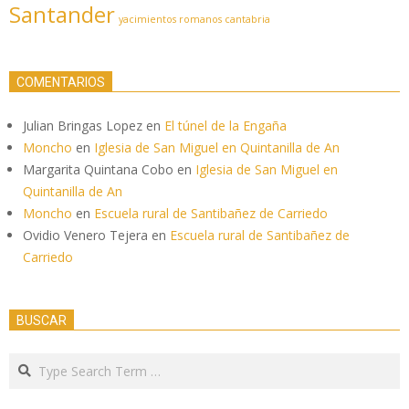
Santander
yacimientos romanos cantabria
COMENTARIOS
Julian Bringas Lopez
en
El túnel de la Engaña
Moncho
en
Iglesia de San Miguel en Quintanilla de An
Margarita Quintana Cobo
en
Iglesia de San Miguel en
Quintanilla de An
Moncho
en
Escuela rural de Santibañez de Carriedo
Ovidio Venero Tejera
en
Escuela rural de Santibañez de
Carriedo
BUSCAR
Search