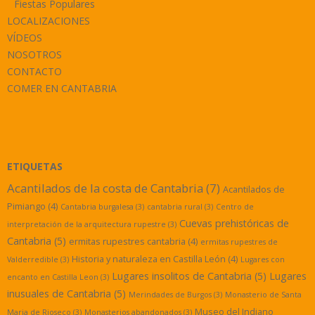
Fiestas Populares
LOCALIZACIONES
VÍDEOS
NOSOTROS
CONTACTO
COMER EN CANTABRIA
ETIQUETAS
Acantilados de la costa de Cantabria
(7)
Acantilados de
Pimiango
(4)
Cantabria burgalesa
(3)
cantabria rural
(3)
Centro de
Cuevas prehistóricas de
interpretación de la arquitectura rupestre
(3)
Cantabria
(5)
ermitas rupestres cantabria
(4)
ermitas rupestres de
Historia y naturaleza en Castilla León
(4)
Valderredible
(3)
Lugares con
Lugares insolitos de Cantabria
(5)
Lugares
encanto en Castilla Leon
(3)
inusuales de Cantabria
(5)
Merindades de Burgos
(3)
Monasterio de Santa
Museo del Indiano
Maria de Rioseco
(3)
Monasterios abandonados
(3)