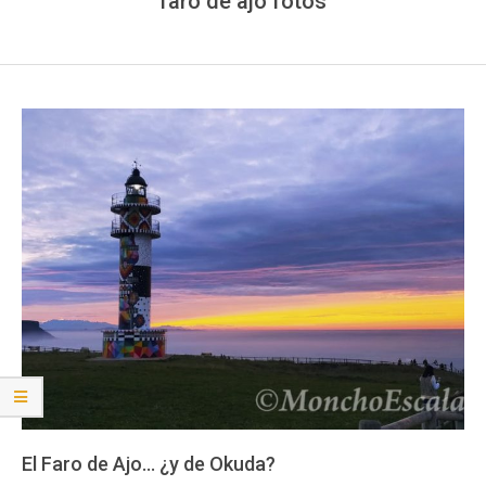
faro de ajo fotos
El Faro de Ajo… ¿y de Okuda?