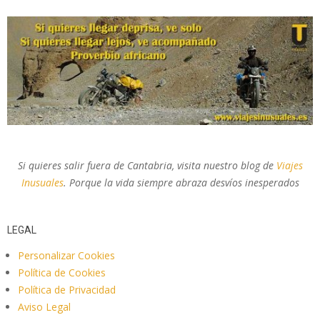
Si quieres salir fuera de Cantabria, visita nuestro blog de
Viajes
Inusuales
. Porque la vida siempre abraza desvíos inesperados
LEGAL
Personalizar Cookies
Política de Cookies
Política de Privacidad
Aviso Legal