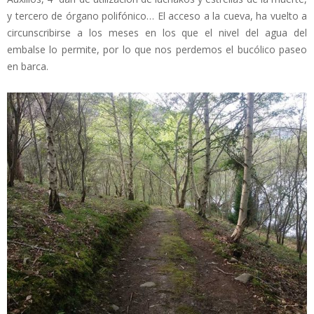
y tercero de órgano polifónico… El acceso a la cueva, ha vuelto a
circunscribirse a los meses en los que el nivel del agua del
embalse lo permite, por lo que nos perdemos el bucólico paseo
en barca.