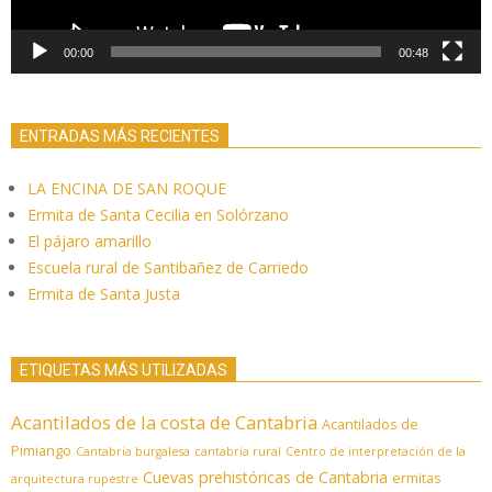
00:00
00:48
ENTRADAS MÁS RECIENTES
LA ENCINA DE SAN ROQUE
Ermita de Santa Cecilia en Solórzano
El pájaro amarillo
Escuela rural de Santibañez de Carriedo
Ermita de Santa Justa
ETIQUETAS MÁS UTILIZADAS
Acantilados de la costa de Cantabria
Acantilados de
Pimiango
Cantabria burgalesa
cantabria rural
Centro de interpretación de la
Cuevas prehistóricas de Cantabria
ermitas
arquitectura rupestre