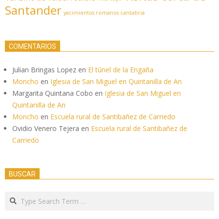
Santander
yacimientos romanos cantabria
COMENTARIOS
Julian Bringas Lopez
en
El túnel de la Engaña
Moncho
en
Iglesia de San Miguel en Quintanilla de An
Margarita Quintana Cobo
en
Iglesia de San Miguel en
Quintanilla de An
Moncho
en
Escuela rural de Santibañez de Carriedo
Ovidio Venero Tejera
en
Escuela rural de Santibañez de
Carriedo
BUSCAR
Search