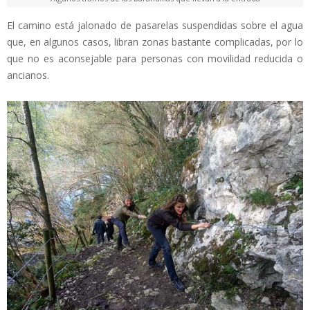
El camino está jalonado de pasarelas suspendidas sobre el agua
que, en algunos casos, libran zonas bastante complicadas, por lo
que no es aconsejable para personas con movilidad reducida o
ancianos.