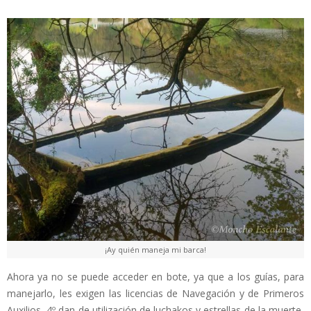
¡Ay quién maneja mi barca!
Ahora ya no se puede acceder en bote, ya que a los guías, para
manejarlo, les exigen las licencias de Navegación y de Primeros
Auxilios, 4º dan de utilización de luchakos y estrellas de la muerte,