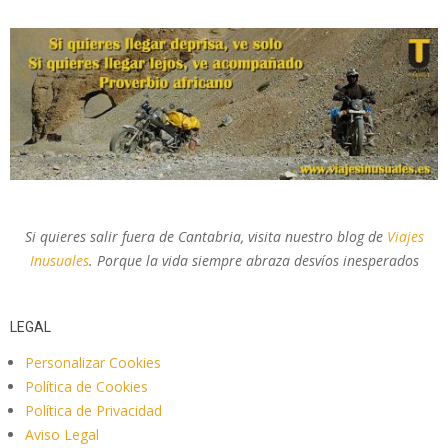
Si quieres salir fuera de Cantabria, visita nuestro blog de
Viajes
Inusuales
. Porque la vida siempre abraza desvíos inesperados
LEGAL
Personalizar Cookies
Política de Cookies
Política de Privacidad
Aviso Legal