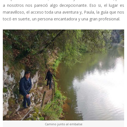
a nosotros nos pareció algo decepcionante. Eso si, el lugar es
maravilloso, el acceso toda una aventura y, Paula, la guía que nos
tocó en suerte, un persona encantadora y una gran profesional.
Camino junto al embalse