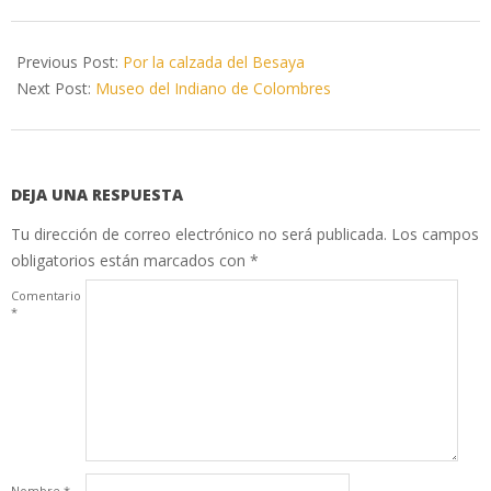
2019-
04-
Previous Post:
Por la calzada del Besaya
23
Next Post:
Museo del Indiano de Colombres
DEJA UNA RESPUESTA
Tu dirección de correo electrónico no será publicada.
Los campos
obligatorios están marcados con
*
Comentario
*
Nombre
*