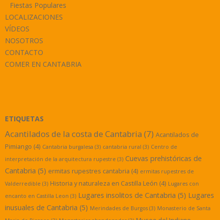
Fiestas Populares
LOCALIZACIONES
VÍDEOS
NOSOTROS
CONTACTO
COMER EN CANTABRIA
ETIQUETAS
Acantilados de la costa de Cantabria
(7)
Acantilados de
Pimiango
(4)
Cantabria burgalesa
(3)
cantabria rural
(3)
Centro de
Cuevas prehistóricas de
interpretación de la arquitectura rupestre
(3)
Cantabria
(5)
ermitas rupestres cantabria
(4)
ermitas rupestres de
Historia y naturaleza en Castilla León
(4)
Valderredible
(3)
Lugares con
Lugares insolitos de Cantabria
(5)
Lugares
encanto en Castilla Leon
(3)
inusuales de Cantabria
(5)
Merindades de Burgos
(3)
Monasterio de Santa
Museo del Indiano