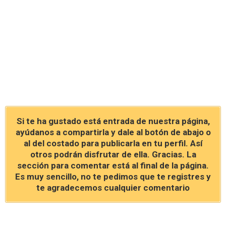
Si te ha gustado está entrada de nuestra página,
ayúdanos a compartirla y dale al botón de abajo o
al del costado para publicarla en tu perfil. Así
otros podrán disfrutar de ella. Gracias. La
sección para comentar está al final de la página.
Es muy sencillo, no te pedimos que te registres y
te agradecemos cualquier comentario