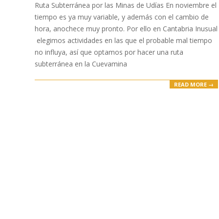
12-
Ruta Subterránea por las Minas de Udías En noviembre el
21
tiempo es ya muy variable, y además con el cambio de
hora, anochece muy pronto. Por ello en Cantabria Inusual
elegimos actividades en las que el probable mal tiempo
no influya, así que optamos por hacer una ruta
subterránea en la Cuevamina
READ MORE →