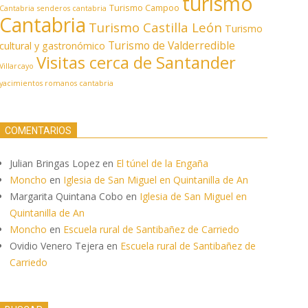
turismo
Turismo Campoo
Cantabria
senderos cantabria
Cantabria
Turismo Castilla León
Turismo
Turismo de Valderredible
cultural y gastronómico
Visitas cerca de Santander
Villarcayo
yacimientos romanos cantabria
COMENTARIOS
Julian Bringas Lopez
en
El túnel de la Engaña
Moncho
en
Iglesia de San Miguel en Quintanilla de An
Margarita Quintana Cobo
en
Iglesia de San Miguel en
Quintanilla de An
Moncho
en
Escuela rural de Santibañez de Carriedo
Ovidio Venero Tejera
en
Escuela rural de Santibañez de
Carriedo