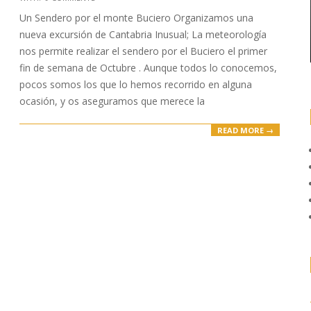
10-
Un Sendero por el monte Buciero Organizamos una
03
nueva excursión de Cantabria Inusual; La meteorología
nos permite realizar el sendero por el Buciero el primer
fin de semana de Octubre . Aunque todos lo conocemos,
pocos somos los que lo hemos recorrido en alguna
ocasión, y os aseguramos que merece la
READ MORE →