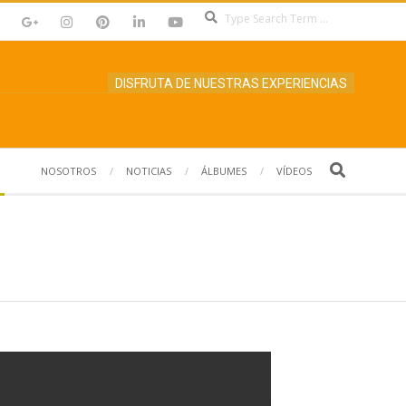
Search
DISFRUTA DE NUESTRAS EXPERIENCIAS
Search
NOSOTROS
NOTICIAS
ÁLBUMES
VÍDEOS