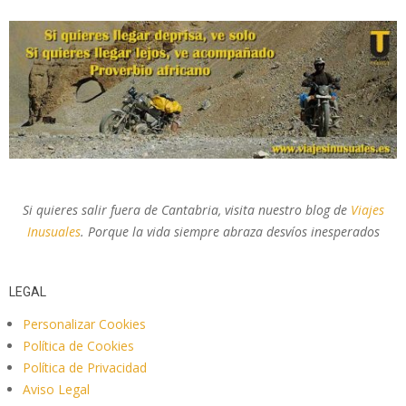
Si quieres salir fuera de Cantabria, visita nuestro blog de
Viajes
Inusuales
. Porque la vida siempre abraza desvíos inesperados
LEGAL
Personalizar Cookies
Política de Cookies
Política de Privacidad
Aviso Legal