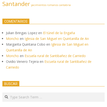
Santander
yacimientos romanos cantabria
COMENTARIOS
Julian Bringas Lopez
en
El túnel de la Engaña
Moncho
en
Iglesia de San Miguel en Quintanilla de An
Margarita Quintana Cobo
en
Iglesia de San Miguel en
Quintanilla de An
Moncho
en
Escuela rural de Santibañez de Carriedo
Ovidio Venero Tejera
en
Escuela rural de Santibañez de
Carriedo
BUSCAR
Search