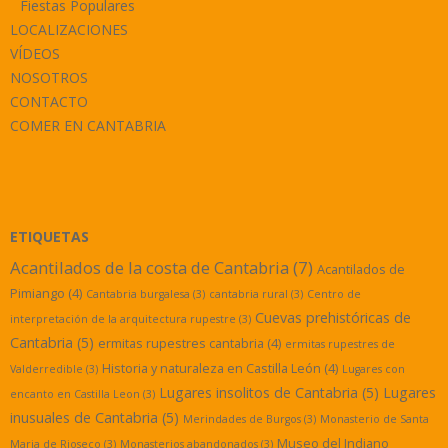
Fiestas Populares
LOCALIZACIONES
VÍDEOS
NOSOTROS
CONTACTO
COMER EN CANTABRIA
ETIQUETAS
Acantilados de la costa de Cantabria
(7)
Acantilados de
Pimiango
(4)
Cantabria burgalesa
(3)
cantabria rural
(3)
Centro de
Cuevas prehistóricas de
interpretación de la arquitectura rupestre
(3)
Cantabria
(5)
ermitas rupestres cantabria
(4)
ermitas rupestres de
Historia y naturaleza en Castilla León
(4)
Valderredible
(3)
Lugares con
Lugares insolitos de Cantabria
(5)
Lugares
encanto en Castilla Leon
(3)
inusuales de Cantabria
(5)
Merindades de Burgos
(3)
Monasterio de Santa
Museo del Indiano
Maria de Rioseco
(3)
Monasterios abandonados
(3)