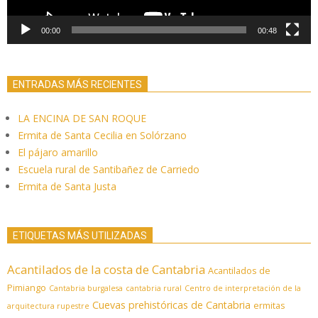
00:00
00:48
ENTRADAS MÁS RECIENTES
LA ENCINA DE SAN ROQUE
Ermita de Santa Cecilia en Solórzano
El pájaro amarillo
Escuela rural de Santibañez de Carriedo
Ermita de Santa Justa
ETIQUETAS MÁS UTILIZADAS
Acantilados de la costa de Cantabria
Acantilados de
Pimiango
Cantabria burgalesa
cantabria rural
Centro de interpretación de la
Cuevas prehistóricas de Cantabria
ermitas
arquitectura rupestre