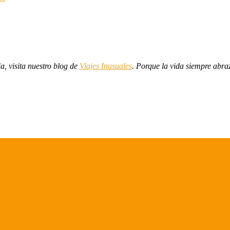
ia, visita nuestro blog de
Viajes Inusuales
. Porque la vida siempre abra