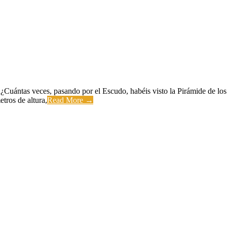
 ¿Cuántas veces, pasando por el Escudo, habéis visto la Pirámide de los
tros de altura,
Read More →