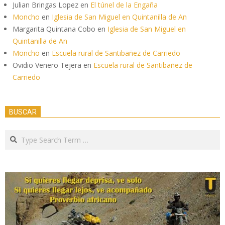
Julian Bringas Lopez
en
El túnel de la Engaña
Moncho
en
Iglesia de San Miguel en Quintanilla de An
Margarita Quintana Cobo
en
Iglesia de San Miguel en
Quintanilla de An
Moncho
en
Escuela rural de Santibañez de Carriedo
Ovidio Venero Tejera
en
Escuela rural de Santibañez de
Carriedo
BUSCAR
Search