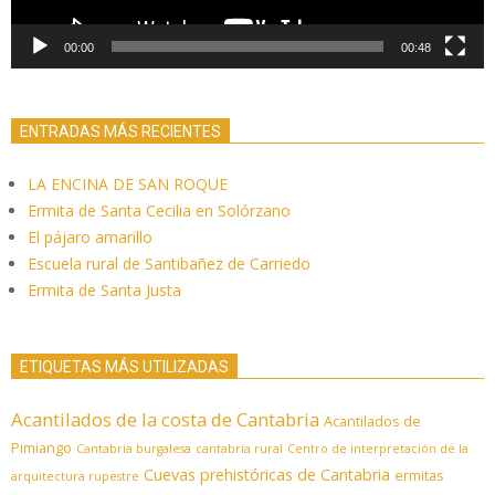
00:00
00:48
ENTRADAS MÁS RECIENTES
LA ENCINA DE SAN ROQUE
Ermita de Santa Cecilia en Solórzano
El pájaro amarillo
Escuela rural de Santibañez de Carriedo
Ermita de Santa Justa
ETIQUETAS MÁS UTILIZADAS
Acantilados de la costa de Cantabria
Acantilados de
Pimiango
Cantabria burgalesa
cantabria rural
Centro de interpretación de la
Cuevas prehistóricas de Cantabria
ermitas
arquitectura rupestre