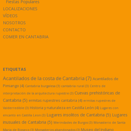
Fiestas Populares
LOCALIZACIONES
VÍDEOS
NOSOTROS
CONTACTO
COMER EN CANTABRIA
ETIQUETAS
Acantilados de la costa de Cantabria
(7)
Acantilados de
Pimiango
(4)
Cantabria burgalesa
(3)
cantabria rural
(3)
Centro de
Cuevas prehistóricas de
interpretación de la arquitectura rupestre
(3)
Cantabria
(5)
ermitas rupestres cantabria
(4)
ermitas rupestres de
Historia y naturaleza en Castilla León
(4)
Valderredible
(3)
Lugares con
Lugares insolitos de Cantabria
(5)
Lugares
encanto en Castilla Leon
(3)
inusuales de Cantabria
(5)
Merindades de Burgos
(3)
Monasterio de Santa
Museo del Indiano
Maria de Rioseco
(3)
Monasterios abandonados
(3)