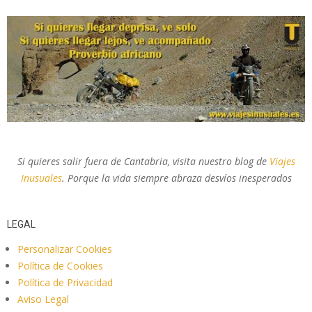
Si quieres salir fuera de Cantabria, visita nuestro blog de
Viajes
Inusuales
. Porque la vida siempre abraza desvíos inesperados
LEGAL
Personalizar Cookies
Política de Cookies
Política de Privacidad
Aviso Legal