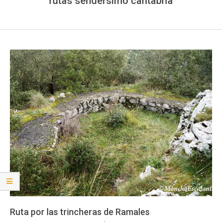
rutas sendersimo cantabria
Ruta por las trincheras de Ramales