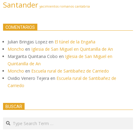
Santander
yacimientos romanos cantabria
COMENTARIOS
Julian Bringas Lopez
en
El túnel de la Engaña
Moncho
en
Iglesia de San Miguel en Quintanilla de An
Margarita Quintana Cobo
en
Iglesia de San Miguel en
Quintanilla de An
Moncho
en
Escuela rural de Santibañez de Carriedo
Ovidio Venero Tejera
en
Escuela rural de Santibañez de
Carriedo
BUSCAR
Search