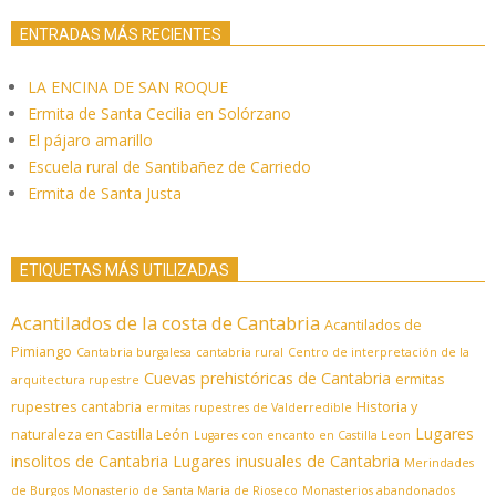
ENTRADAS MÁS RECIENTES
LA ENCINA DE SAN ROQUE
Ermita de Santa Cecilia en Solórzano
El pájaro amarillo
Escuela rural de Santibañez de Carriedo
Ermita de Santa Justa
ETIQUETAS MÁS UTILIZADAS
Acantilados de la costa de Cantabria
Acantilados de
Pimiango
Cantabria burgalesa
cantabria rural
Centro de interpretación de la
Cuevas prehistóricas de Cantabria
ermitas
arquitectura rupestre
rupestres cantabria
Historia y
ermitas rupestres de Valderredible
Lugares
naturaleza en Castilla León
Lugares con encanto en Castilla Leon
insolitos de Cantabria
Lugares inusuales de Cantabria
Merindades
de Burgos
Monasterio de Santa Maria de Rioseco
Monasterios abandonados