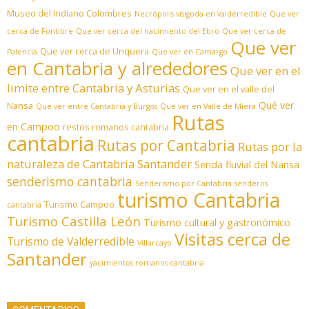
Museo del Indiano Colombres
Necrópolis visigoda en valderredible
Que ver
cerca de Fontibre
Que ver cerca del nacimiento del Ebro
Que ver cerca de
Que ver
Que ver cerca de Unquera
Palencia
Que ver en Camargo
en Cantabria y alrededores
Que ver en el
limite entre Cantabria y Asturias
Que ver en el valle del
Qué ver
Nansa
Que ver entre Cantabria y Burgos
Que ver en Valle de Miera
Rutas
en Campoo
restos romanos cantabria
cantabria
Rutas por Cantabria
Rutas por la
naturaleza de Cantabria
Santander
Senda fluvial del Nansa
senderismo cantabria
Senderismo por Cantabria
senderos
turismo Cantabria
Turismo Campoo
cantabria
Turismo Castilla León
Turismo cultural y gastronómico
Visitas cerca de
Turismo de Valderredible
Villarcayo
Santander
yacimientos romanos cantabria