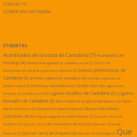
CONTACTO
COMER EN CANTABRIA
ETIQUETAS
Acantilados de la costa de Cantabria
(7)
Acantilados de
Pimiango
(4)
Cantabria burgalesa
(3)
cantabria rural
(3)
Centro de
Cuevas prehistóricas de
interpretación de la arquitectura rupestre
(3)
Cantabria
(5)
ermitas rupestres cantabria
(4)
ermitas rupestres de
Historia y naturaleza en Castilla León
(4)
Valderredible
(3)
Lugares con
Lugares insolitos de Cantabria
(5)
Lugares
encanto en Castilla Leon
(3)
inusuales de Cantabria
(5)
Merindades de Burgos
(3)
Monasterio de Santa
Museo del Indiano
Maria de Rioseco
(3)
Monasterios abandonados
(3)
Colombres
(4)
Necrópolis visigoda en valderredible
(3)
Que ver cerca de
Fontibre
(3)
Que ver cerca del nacimiento del Ebro
(3)
Que ver cerca de
Que
Que ver cerca de Unquera
(4)
Palencia
(3)
Que ver en Camargo
(3)