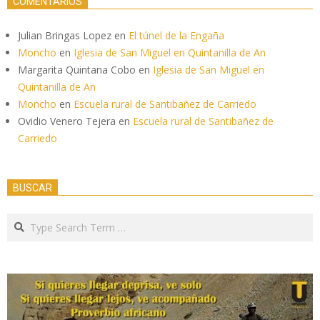
COMENTARIOS
Julian Bringas Lopez
en
El túnel de la Engaña
Moncho
en
Iglesia de San Miguel en Quintanilla de An
Margarita Quintana Cobo
en
Iglesia de San Miguel en
Quintanilla de An
Moncho
en
Escuela rural de Santibañez de Carriedo
Ovidio Venero Tejera
en
Escuela rural de Santibañez de
Carriedo
BUSCAR
Search