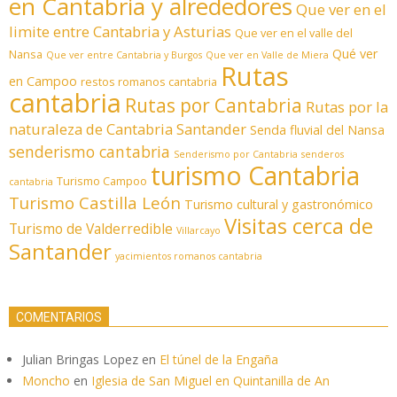
en Cantabria y alrededores
Que ver en el
limite entre Cantabria y Asturias
Que ver en el valle del
Qué ver
Nansa
Que ver entre Cantabria y Burgos
Que ver en Valle de Miera
Rutas
en Campoo
restos romanos cantabria
cantabria
Rutas por Cantabria
Rutas por la
naturaleza de Cantabria
Santander
Senda fluvial del Nansa
senderismo cantabria
Senderismo por Cantabria
senderos
turismo Cantabria
Turismo Campoo
cantabria
Turismo Castilla León
Turismo cultural y gastronómico
Visitas cerca de
Turismo de Valderredible
Villarcayo
Santander
yacimientos romanos cantabria
COMENTARIOS
Julian Bringas Lopez
en
El túnel de la Engaña
Moncho
en
Iglesia de San Miguel en Quintanilla de An