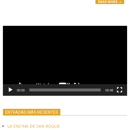
READ MORE →
Reproductor
de
vídeo
00:00
00:48
ENTRADAS MÁS RECIENTES
LA ENCINA DE SAN ROQUE