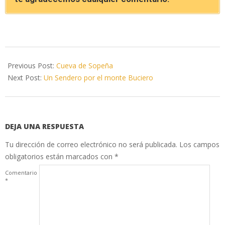
2017-
09-
Previous Post:
Cueva de Sopeña
14
Next Post:
Un Sendero por el monte Buciero
DEJA UNA RESPUESTA
Tu dirección de correo electrónico no será publicada.
Los campos
obligatorios están marcados con
*
Comentario
*