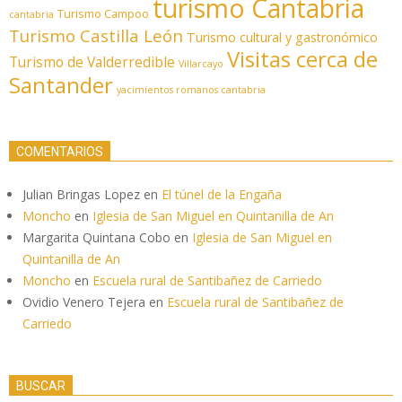
turismo Cantabria
Turismo Campoo
cantabria
Turismo Castilla León
Turismo cultural y gastronómico
Visitas cerca de
Turismo de Valderredible
Villarcayo
Santander
yacimientos romanos cantabria
COMENTARIOS
Julian Bringas Lopez
en
El túnel de la Engaña
Moncho
en
Iglesia de San Miguel en Quintanilla de An
Margarita Quintana Cobo
en
Iglesia de San Miguel en
Quintanilla de An
Moncho
en
Escuela rural de Santibañez de Carriedo
Ovidio Venero Tejera
en
Escuela rural de Santibañez de
Carriedo
BUSCAR