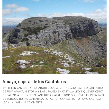
Amaya, capital de los Cántabros
BY:
BELEN CAMINO
IN:
ARQUEOLOGÍA
TAGGED:
CASTRO CÁNTABRO
DE PEÑA AMAYA
,
HISTORIA Y NATURALEZA EN CASTILLA LEÓN
,
QUE VER CERCA
DE PALENCIA
,
QUE VER EN CANTABRIA Y ALREDEDORES
,
QUÉ VER EN PROVINCIA
DE BURGOS
,
RUTAS CANTABRIA
,
RUTAS POR CANTABRIA
,
TURISMO CASTILLA
LEÓN
WITH:
0 COMMENTS