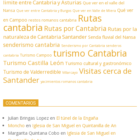
limite entre Cantabria y Asturias
Que ver en el valle del
Qué ver
Nansa
Que ver entre Cantabria y Burgos
Que ver en Valle de Miera
Rutas
en Campoo
restos romanos cantabria
cantabria
Rutas por Cantabria
Rutas por la
naturaleza de Cantabria
Santander
Senda fluvial del Nansa
senderismo cantabria
Senderismo por Cantabria
senderos
turismo Cantabria
Turismo Campoo
cantabria
Turismo Castilla León
Turismo cultural y gastronómico
Visitas cerca de
Turismo de Valderredible
Villarcayo
Santander
yacimientos romanos cantabria
COMENTARIOS
Julian Bringas Lopez
en
El túnel de la Engaña
Moncho
en
Iglesia de San Miguel en Quintanilla de An
Margarita Quintana Cobo
en
Iglesia de San Miguel en