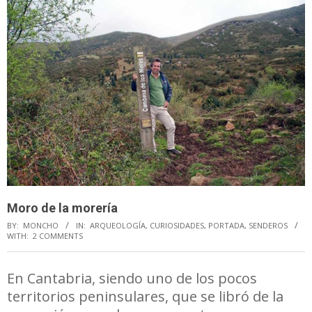
Moro de la morería
BY:
MONCHO
IN:
ARQUEOLOGÍA
,
CURIOSIDADES
,
PORTADA
,
SENDEROS
WITH:
2 COMMENTS
En Cantabria, siendo uno de los pocos
territorios peninsulares, que se libró de la