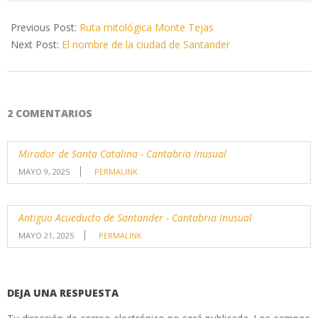
2022-
11-
Previous Post:
Ruta mitológica Monte Tejas
11
Next Post:
El nombre de la ciudad de Santander
2 COMENTARIOS
Mirador de Santa Catalina - Cantabria Inusual
MAYO 9, 2025
PERMALINK
Antiguo Acueducto de Santander - Cantabria Inusual
MAYO 21, 2025
PERMALINK
DEJA UNA RESPUESTA