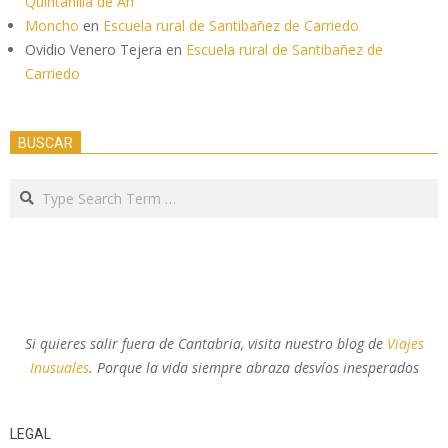
Quintanilla de An
Moncho
en
Escuela rural de Santibañez de Carriedo
Ovidio Venero Tejera
en
Escuela rural de Santibañez de
Carriedo
BUSCAR
Search
Si quieres salir fuera de Cantabria, visita nuestro blog de
Viajes
Inusuales
. Porque la vida siempre abraza desvíos inesperados
LEGAL