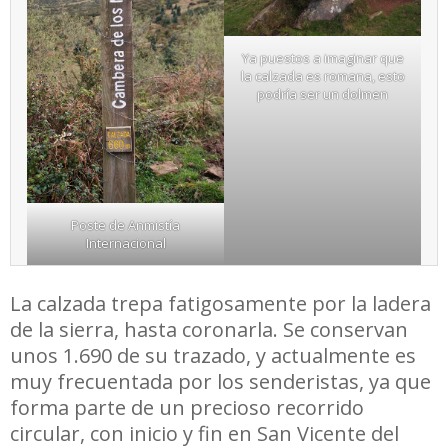
Ya puestos a imaginar que
la calzada es romana, esto
podría ser un dolmen
Poste de Anmistía
Internacional
La calzada trepa fatigosamente por la ladera
de la sierra, hasta coronarla. Se conservan
unos 1.690 de su trazado, y actualmente es
muy frecuentada por los senderistas, ya que
forma parte de un precioso recorrido
circular, con inicio y fin en San Vicente del