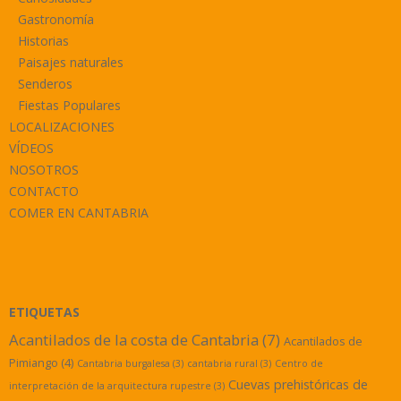
Gastronomía
Historias
Paisajes naturales
Senderos
Fiestas Populares
LOCALIZACIONES
VÍDEOS
NOSOTROS
CONTACTO
COMER EN CANTABRIA
ETIQUETAS
Acantilados de la costa de Cantabria
(7)
Acantilados de
Pimiango
(4)
Cantabria burgalesa
(3)
cantabria rural
(3)
Centro de
Cuevas prehistóricas de
interpretación de la arquitectura rupestre
(3)