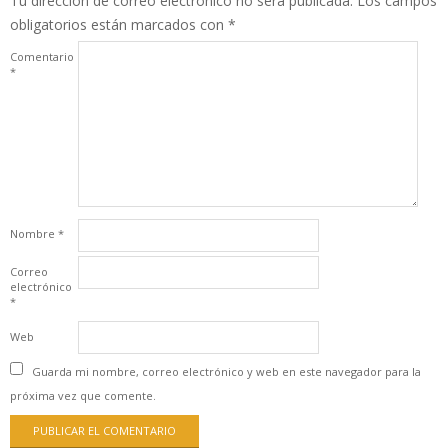
Tu dirección de correo electrónico no será publicada.
Los campos
obligatorios están marcados con
*
Comentario
*
Nombre
*
Correo
electrónico
*
Web
Guarda mi nombre, correo electrónico y web en este navegador para la
próxima vez que comente.