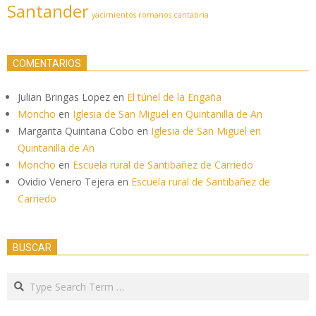
Santander
yacimientos romanos cantabria
COMENTARIOS
Julian Bringas Lopez
en
El túnel de la Engaña
Moncho
en
Iglesia de San Miguel en Quintanilla de An
Margarita Quintana Cobo
en
Iglesia de San Miguel en
Quintanilla de An
Moncho
en
Escuela rural de Santibañez de Carriedo
Ovidio Venero Tejera
en
Escuela rural de Santibañez de
Carriedo
BUSCAR
Search