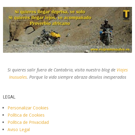
Si quieres salir fuera de Cantabria, visita nuestro blog de
Viajes
Inusuales
. Porque la vida siempre abraza desvíos inesperados
LEGAL
Personalizar Cookies
Política de Cookies
Política de Privacidad
Aviso Legal