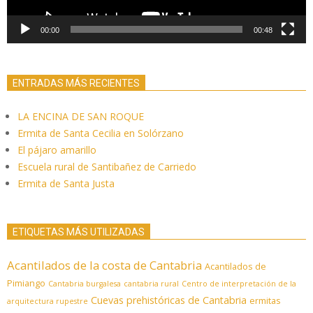
00:00
00:48
ENTRADAS MÁS RECIENTES
LA ENCINA DE SAN ROQUE
Ermita de Santa Cecilia en Solórzano
El pájaro amarillo
Escuela rural de Santibañez de Carriedo
Ermita de Santa Justa
ETIQUETAS MÁS UTILIZADAS
Acantilados de la costa de Cantabria
Acantilados de
Pimiango
Cantabria burgalesa
cantabria rural
Centro de interpretación de la
Cuevas prehistóricas de Cantabria
ermitas
arquitectura rupestre