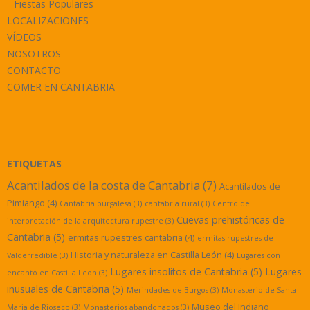
Fiestas Populares
LOCALIZACIONES
VÍDEOS
NOSOTROS
CONTACTO
COMER EN CANTABRIA
ETIQUETAS
Acantilados de la costa de Cantabria
(7)
Acantilados de
Pimiango
(4)
Cantabria burgalesa
(3)
cantabria rural
(3)
Centro de
Cuevas prehistóricas de
interpretación de la arquitectura rupestre
(3)
Cantabria
(5)
ermitas rupestres cantabria
(4)
ermitas rupestres de
Historia y naturaleza en Castilla León
(4)
Valderredible
(3)
Lugares con
Lugares insolitos de Cantabria
(5)
Lugares
encanto en Castilla Leon
(3)
inusuales de Cantabria
(5)
Merindades de Burgos
(3)
Monasterio de Santa
Museo del Indiano
Maria de Rioseco
(3)
Monasterios abandonados
(3)