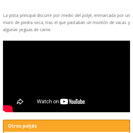
La pista principal discurre por medio del poljé, enmarcada por un
muro de piedra seca, tras el que pastaban un montón de vacas y
algunas yeguas de carne.
Otros poljés