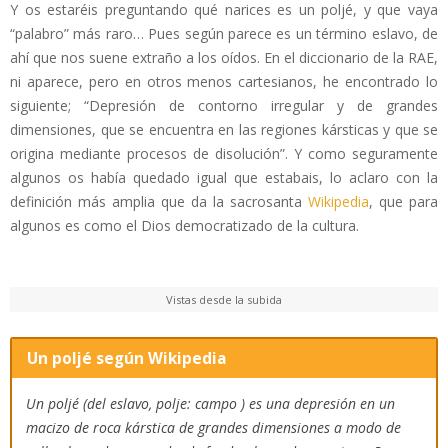
Y os estaréis preguntando qué narices es un poljé, y que vaya
“palabro” más raro… Pues según parece es un término eslavo, de
ahí que nos suene extraño a los oídos. En el diccionario de la RAE,
ni aparece, pero en otros menos cartesianos, he encontrado lo
siguiente; “Depresión de contorno irregular y de grandes
dimensiones, que se encuentra en las regiones kársticas y que se
origina mediante procesos de disolución”. Y como seguramente
algunos os había quedado igual que estabais, lo aclaro con la
definición más amplia que da la sacrosanta
Wikipedia
, que para
algunos es como el Dios democratizado de la cultura.
Vistas desde la subida
Un poljé según Wikipedia
Un poljé (del eslavo, polje: campo ) es una depresión en un
macizo de roca kárstica de grandes dimensiones a modo de