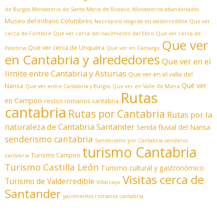
de Burgos
Monasterio de Santa Maria de Rioseco
Monasterios abandonados
Museo del Indiano Colombres
Necrópolis visigoda en valderredible
Que ver
cerca de Fontibre
Que ver cerca del nacimiento del Ebro
Que ver cerca de
Que ver
Que ver cerca de Unquera
Palencia
Que ver en Camargo
en Cantabria y alrededores
Que ver en el
limite entre Cantabria y Asturias
Que ver en el valle del
Qué ver
Nansa
Que ver entre Cantabria y Burgos
Que ver en Valle de Miera
Rutas
en Campoo
restos romanos cantabria
cantabria
Rutas por Cantabria
Rutas por la
naturaleza de Cantabria
Santander
Senda fluvial del Nansa
senderismo cantabria
Senderismo por Cantabria
senderos
turismo Cantabria
Turismo Campoo
cantabria
Turismo Castilla León
Turismo cultural y gastronómico
Visitas cerca de
Turismo de Valderredible
Villarcayo
Santander
yacimientos romanos cantabria