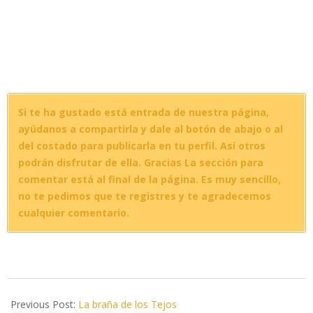
Si te ha gustado está entrada de nuestra página,
ayúdanos a compartirla y dale al botón de abajo o al
del costado para publicarla en tu perfil. Así otros
podrán disfrutar de ella. Gracias La sección para
comentar está al final de la página. Es muy sencillo,
no te pedimos que te registres y te agradecemos
cualquier comentario.
2019-
11-
Previous Post:
La braña de los Tejos