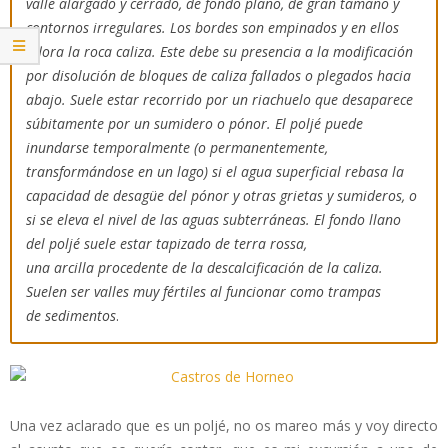
valle alargado y cerrado, de fondo plano, de gran tamaño y
contornos irregulares. Los bordes son empinados y en ellos
aflora la roca caliza. Este debe su presencia a la modificación
por disolución de bloques de caliza fallados o plegados hacia
abajo. Suele estar recorrido por un riachuelo que desaparece
súbitamente por un sumidero o pónor. El poljé puede
inundarse temporalmente (o permanentemente,
transformándose en un lago) si el agua superficial rebasa la
capacidad de desagüe del pónor y otras grietas y sumideros, o
si se eleva el nivel de las aguas subterráneas.
El fondo llano
del poljé suele estar tapizado de terra rossa,
una arcilla procedente de la descalcificación de la caliza.
Suelen ser valles muy fértiles al funcionar como trampas
de sedimentos
.
Una vez aclarado que es un poljé, no os mareo más y voy directo