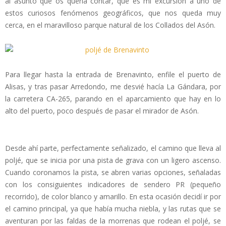
al asunto que os quería contar, que es mi excursión a uno de
estos curiosos fenómenos geográficos, que nos queda muy
cerca, en el maravilloso parque natural de los Collados del Asón.
Para llegar hasta la entrada de Brenavinto, enfile el puerto de
Alisas, y tras pasar Arredondo, me desvié hacía La Gándara, por
la carretera CA-265, parando en el aparcamiento que hay en lo
alto del puerto, poco después de pasar el mirador de Asón.
Desde ahí parte, perfectamente señalizado, el camino que lleva al
poljé, que se inicia por una pista de grava con un ligero ascenso.
Cuando coronamos la pista, se abren varias opciones, señaladas
con los consiguientes indicadores de sendero PR (pequeño
recorrido), de color blanco y amarillo. En esta ocasión decidí ir por
el camino principal, ya que había mucha niebla, y las rutas que se
aventuran por las faldas de la morrenas que rodean el poljé, se