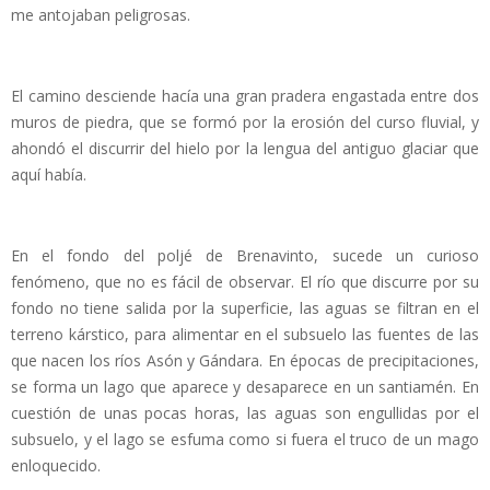
me antojaban peligrosas.
El camino desciende hacía una gran pradera engastada entre dos
muros de piedra, que se formó por la erosión del curso fluvial, y
ahondó el discurrir del hielo por la lengua del antiguo glaciar que
aquí había.
En el fondo del poljé de Brenavinto, sucede un curioso
fenómeno, que no es fácil de observar. El río que discurre por su
fondo no tiene salida por la superficie, las aguas se filtran en el
terreno kárstico, para alimentar en el subsuelo las fuentes de las
que nacen los ríos Asón y Gándara. En épocas de precipitaciones,
se forma un lago que aparece y desaparece en un santiamén. En
cuestión de unas pocas horas, las aguas son engullidas por el
subsuelo, y el lago se esfuma como si fuera el truco de un mago
enloquecido.