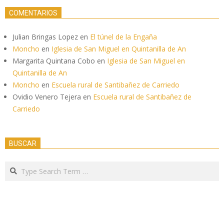
COMENTARIOS
Julian Bringas Lopez
en
El túnel de la Engaña
Moncho
en
Iglesia de San Miguel en Quintanilla de An
Margarita Quintana Cobo
en
Iglesia de San Miguel en
Quintanilla de An
Moncho
en
Escuela rural de Santibañez de Carriedo
Ovidio Venero Tejera
en
Escuela rural de Santibañez de
Carriedo
BUSCAR
Search