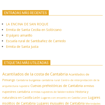
ENTRADAS MÁS RECIENTES
LA ENCINA DE SAN ROQUE
Ermita de Santa Cecilia en Solórzano
El pájaro amarillo
Escuela rural de Santibañez de Carriedo
Ermita de Santa Justa
ETIQUETAS MÁS UTILIZADAS
Acantilados de la costa de Cantabria
Acantilados de
Pimiango
Cantabria burgalesa
cantabria rural
Centro de interpretación de la
Cuevas prehistóricas de Cantabria
ermitas
arquitectura rupestre
rupestres cantabria
Historia y
ermitas rupestres de Valderredible
Lugares
naturaleza en Castilla León
Lugares con encanto en Castilla Leon
insolitos de Cantabria
Lugares inusuales de Cantabria
Merindades