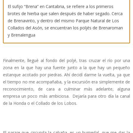
El sufijo “Brena” en Cantabria, se refiere a los primeros
brotes de hierba que salen después de haber segado. Cerca
de Brenavinto, y dentro del mismo Parque Natural de Los
Collados del Asón, se encuentran los poljés de Brenaroman
y Brenalengua
Finalmente, llegué al fondo del poljé, tras cruzar el río por una
zona en la que hay una fuente junto a la que hay un pequeño
estanque acotado por piedras. Ahí decidí darme la vuelta, ya que
el tiempo no me acompañaba, y la excursión era simplemente de
reconocimiento, de cara a culminar más adelante, alguna
empresa un poco más ambiciosa.
Dejaría para otro día la canal
de la Honda o el Collado de los Lobos.
El paraje que circunda la cabaña, es un humedal, que me das la