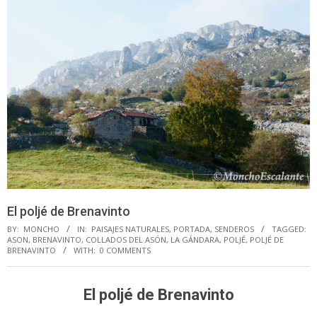
El poljé de Brenavinto
BY:
MONCHO
IN:
PAISAJES NATURALES
,
PORTADA
,
SENDEROS
TAGGED:
ASON
,
BRENAVINTO
,
COLLADOS DEL ASÓN
,
LA GÁNDARA
,
POLJÉ
,
POLJÉ DE
BRENAVINTO
WITH:
0 COMMENTS
El poljé de Brenavinto