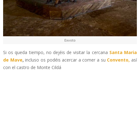
Exvoto
Si os queda tiempo, no dejéis de visitar la cercana
Santa Maria
de Mave
,
incluso os podéis acercar a comer a su
Convento,
así
con el castro de Monte Cildá