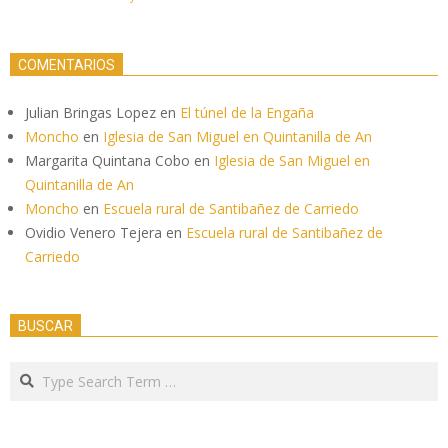
COMENTARIOS
Julian Bringas Lopez
en
El túnel de la Engaña
Moncho
en
Iglesia de San Miguel en Quintanilla de An
Margarita Quintana Cobo
en
Iglesia de San Miguel en
Quintanilla de An
Moncho
en
Escuela rural de Santibañez de Carriedo
Ovidio Venero Tejera
en
Escuela rural de Santibañez de
Carriedo
BUSCAR
Search