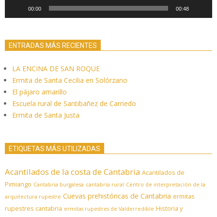
00:00
00:48
ENTRADAS MÁS RECIENTES
LA ENCINA DE SAN ROQUE
Ermita de Santa Cecilia en Solórzano
El pájaro amarillo
Escuela rural de Santibañez de Carriedo
Ermita de Santa Justa
ETIQUETAS MÁS UTILIZADAS
Acantilados de la costa de Cantabria
Acantilados de
Pimiango
Cantabria burgalesa
cantabria rural
Centro de interpretación de la
Cuevas prehistóricas de Cantabria
ermitas
arquitectura rupestre
rupestres cantabria
Historia y
ermitas rupestres de Valderredible