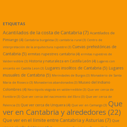
ETIQUETAS
Acantilados de la costa de Cantabria
(7)
Acantilados de
Pimiango
(4)
Cantabria burgalesa
(3)
cantabria rural
(3)
Centro de
Cuevas prehistóricas de
interpretación de la arquitectura rupestre
(3)
Cantabria
(5)
ermitas rupestres cantabria
(4)
ermitas rupestres de
Historia y naturaleza en Castilla León
(4)
Valderredible
(3)
Lugares con
Lugares insolitos de Cantabria
(5)
Lugares
encanto en Castilla Leon
(3)
inusuales de Cantabria
(5)
Merindades de Burgos
(3)
Monasterio de Santa
Museo del Indiano
Maria de Rioseco
(3)
Monasterios abandonados
(3)
Colombres
(4)
Necrópolis visigoda en valderredible
(3)
Que ver cerca de
Fontibre
(3)
Que ver cerca del nacimiento del Ebro
(3)
Que ver cerca de
Que
Que ver cerca de Unquera
(4)
Palencia
(3)
Que ver en Camargo
(3)
ver en Cantabria y alrededores
(22)
Que ver en el limite entre Cantabria y Asturias
(7)
Que