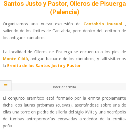
Santos Justo y Pastor, Olleros de Pisuerga
(Palencia)
Organizamos una nueva excursión de
Cantabria Inusual
,
saliendo de los límites de Cantabria, pero dentro del territorio de
los antiguos cántabros.
La localidad de Olleros de Pisuerga se encuentra a los pies de
Monte Cildá
,
antiguo baluarte de los cántabros, y allí visitamos
la
Ermita
de los Santos Justo y Pastor
.
Interior ermita
El conjunto eremítico está formado por la ermita propiamente
dicha; dos lauras próximas (cuevas), asentándose sobre una de
ellas una torre en piedra de sillería del siglo XVII ; y una necrópolis
de tumbas antropomorfas excavadas alrededor de la ermita-
peña.