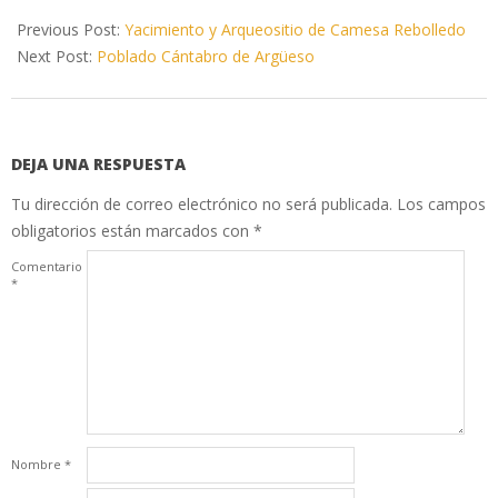
2017-
05-
Previous Post:
Yacimiento y Arqueositio de Camesa Rebolledo
24
Next Post:
Poblado Cántabro de Argüeso
DEJA UNA RESPUESTA
Tu dirección de correo electrónico no será publicada.
Los campos
obligatorios están marcados con
*
Comentario
*
Nombre
*