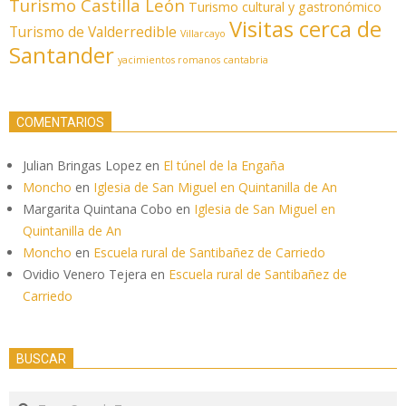
Turismo Castilla León
Turismo cultural y gastronómico
Visitas cerca de
Turismo de Valderredible
Villarcayo
Santander
yacimientos romanos cantabria
COMENTARIOS
Julian Bringas Lopez
en
El túnel de la Engaña
Moncho
en
Iglesia de San Miguel en Quintanilla de An
Margarita Quintana Cobo
en
Iglesia de San Miguel en
Quintanilla de An
Moncho
en
Escuela rural de Santibañez de Carriedo
Ovidio Venero Tejera
en
Escuela rural de Santibañez de
Carriedo
BUSCAR
Search