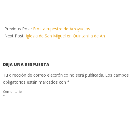
2020-
04-
Previous Post:
Ermita rupestre de Arroyuelos
15
Next Post:
Iglesia de San Miguel en Quintanilla de An
DEJA UNA RESPUESTA
Tu dirección de correo electrónico no será publicada.
Los campos
obligatorios están marcados con
*
Comentario
*