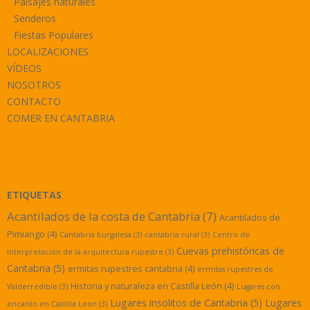
Paisajes naturales
Senderos
Fiestas Populares
LOCALIZACIONES
VÍDEOS
NOSOTROS
CONTACTO
COMER EN CANTABRIA
ETIQUETAS
Acantilados de la costa de Cantabria
(7)
Acantilados de
Pimiango
(4)
Cantabria burgalesa
(3)
cantabria rural
(3)
Centro de
Cuevas prehistóricas de
interpretación de la arquitectura rupestre
(3)
Cantabria
(5)
ermitas rupestres cantabria
(4)
ermitas rupestres de
Historia y naturaleza en Castilla León
(4)
Valderredible
(3)
Lugares con
Lugares insolitos de Cantabria
(5)
Lugares
encanto en Castilla Leon
(3)