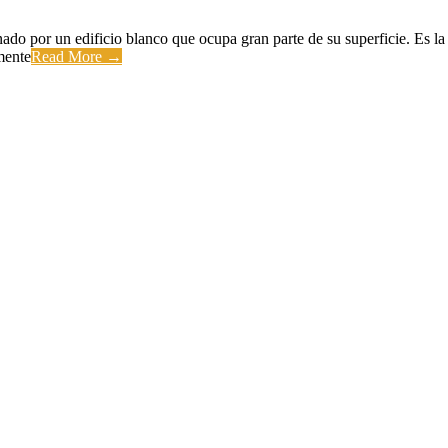
do por un edificio blanco que ocupa gran parte de su superficie. Es la 
mente
Read More →