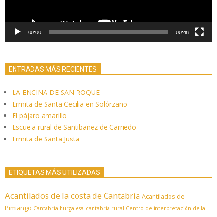
00:00
00:48
ENTRADAS MÁS RECIENTES
LA ENCINA DE SAN ROQUE
Ermita de Santa Cecilia en Solórzano
El pájaro amarillo
Escuela rural de Santibañez de Carriedo
Ermita de Santa Justa
ETIQUETAS MÁS UTILIZADAS
Acantilados de la costa de Cantabria
Acantilados de
Pimiango
Cantabria burgalesa
cantabria rural
Centro de interpretación de la