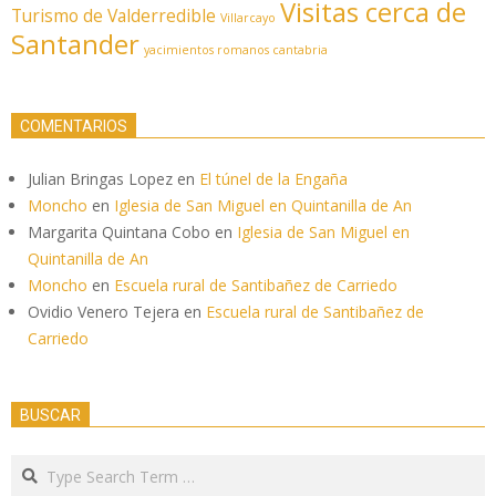
Visitas cerca de
Turismo de Valderredible
Villarcayo
Santander
yacimientos romanos cantabria
COMENTARIOS
Julian Bringas Lopez
en
El túnel de la Engaña
Moncho
en
Iglesia de San Miguel en Quintanilla de An
Margarita Quintana Cobo
en
Iglesia de San Miguel en
Quintanilla de An
Moncho
en
Escuela rural de Santibañez de Carriedo
Ovidio Venero Tejera
en
Escuela rural de Santibañez de
Carriedo
BUSCAR
Search