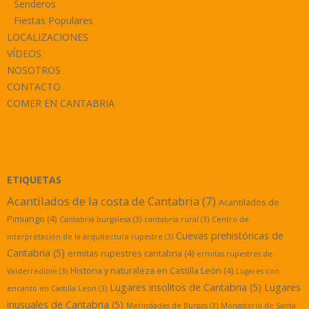
Senderos
Fiestas Populares
LOCALIZACIONES
VÍDEOS
NOSOTROS
CONTACTO
COMER EN CANTABRIA
ETIQUETAS
Acantilados de la costa de Cantabria
(7)
Acantilados de
Pimiango
(4)
Cantabria burgalesa
(3)
cantabria rural
(3)
Centro de
Cuevas prehistóricas de
interpretación de la arquitectura rupestre
(3)
Cantabria
(5)
ermitas rupestres cantabria
(4)
ermitas rupestres de
Historia y naturaleza en Castilla León
(4)
Valderredible
(3)
Lugares con
Lugares insolitos de Cantabria
(5)
Lugares
encanto en Castilla Leon
(3)
inusuales de Cantabria
(5)
Merindades de Burgos
(3)
Monasterio de Santa