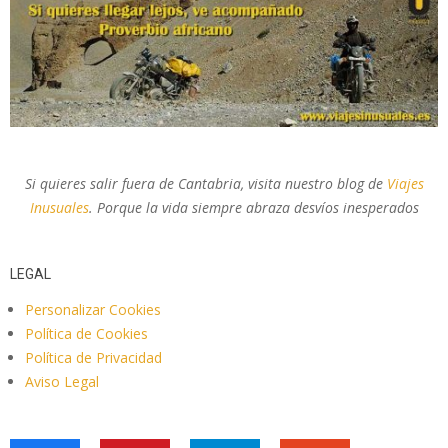
Si quieres salir fuera de Cantabria, visita nuestro blog de
Viajes
Inusuales
. Porque la vida siempre abraza desvíos inesperados
LEGAL
Personalizar Cookies
Política de Cookies
Política de Privacidad
Aviso Legal