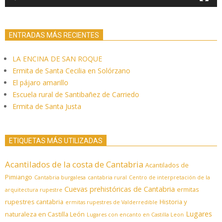
ENTRADAS MÁS RECIENTES
LA ENCINA DE SAN ROQUE
Ermita de Santa Cecilia en Solórzano
El pájaro amarillo
Escuela rural de Santibañez de Carriedo
Ermita de Santa Justa
ETIQUETAS MÁS UTILIZADAS
Acantilados de la costa de Cantabria
Acantilados de
Pimiango
Cantabria burgalesa
cantabria rural
Centro de interpretación de la
Cuevas prehistóricas de Cantabria
ermitas
arquitectura rupestre
rupestres cantabria
Historia y
ermitas rupestres de Valderredible
Lugares
naturaleza en Castilla León
Lugares con encanto en Castilla Leon