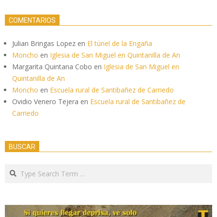
COMENTARIOS
Julian Bringas Lopez
en
El túnel de la Engaña
Moncho
en
Iglesia de San Miguel en Quintanilla de An
Margarita Quintana Cobo
en
Iglesia de San Miguel en
Quintanilla de An
Moncho
en
Escuela rural de Santibañez de Carriedo
Ovidio Venero Tejera
en
Escuela rural de Santibañez de
Carriedo
BUSCAR
Search