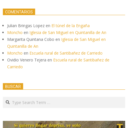
COMENTARIOS
Julian Bringas Lopez
en
El túnel de la Engaña
Moncho
en
Iglesia de San Miguel en Quintanilla de An
Margarita Quintana Cobo
en
Iglesia de San Miguel en
Quintanilla de An
Moncho
en
Escuela rural de Santibañez de Carriedo
Ovidio Venero Tejera
en
Escuela rural de Santibañez de
Carriedo
BUSCAR
Search