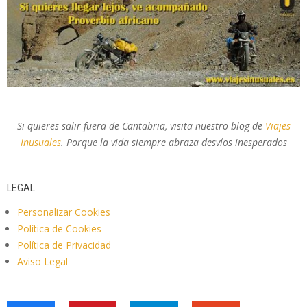
Si quieres salir fuera de Cantabria, visita nuestro blog de
Viajes
Inusuales
. Porque la vida siempre abraza desvíos inesperados
LEGAL
Personalizar Cookies
Política de Cookies
Política de Privacidad
Aviso Legal