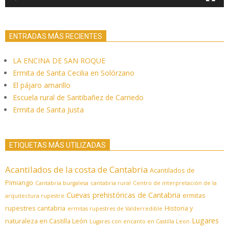
ENTRADAS MÁS RECIENTES
LA ENCINA DE SAN ROQUE
Ermita de Santa Cecilia en Solórzano
El pájaro amarillo
Escuela rural de Santibañez de Carriedo
Ermita de Santa Justa
ETIQUETAS MÁS UTILIZADAS
Acantilados de la costa de Cantabria
Acantilados de
Pimiango
Cantabria burgalesa
cantabria rural
Centro de interpretación de la
Cuevas prehistóricas de Cantabria
ermitas
arquitectura rupestre
rupestres cantabria
Historia y
ermitas rupestres de Valderredible
Lugares
naturaleza en Castilla León
Lugares con encanto en Castilla Leon