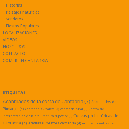
Historias
Paisajes naturales
Senderos
Fiestas Populares
LOCALIZACIONES
VÍDEOS
NOSOTROS
CONTACTO
COMER EN CANTABRIA
ETIQUETAS
Acantilados de la costa de Cantabria
(7)
Acantilados de
Pimiango
(4)
Cantabria burgalesa
(3)
cantabria rural
(3)
Centro de
Cuevas prehistóricas de
interpretación de la arquitectura rupestre
(3)
Cantabria
(5)
ermitas rupestres cantabria
(4)
ermitas rupestres de