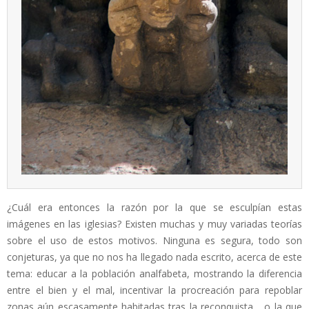
¿Cuál era entonces la razón por la que se esculpían estas
imágenes en las iglesias? Existen muchas y muy variadas teorías
sobre el uso de estos motivos. Ninguna es segura, todo son
conjeturas, ya que no nos ha llegado nada escrito, acerca de este
tema: educar a la población analfabeta, mostrando la diferencia
entre el bien y el mal, incentivar la procreación para repoblar
zonas aún escasamente habitadas tras la reconquista… o la que