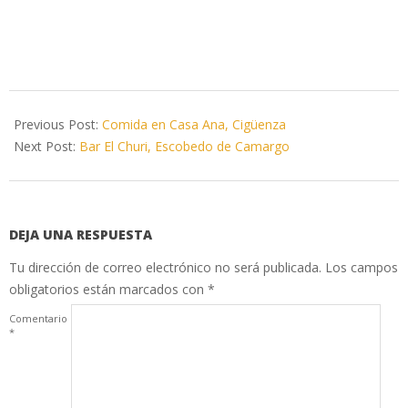
2018-
11-
Previous Post:
Comida en Casa Ana, Cigüenza
11
Next Post:
Bar El Churi, Escobedo de Camargo
DEJA UNA RESPUESTA
Tu dirección de correo electrónico no será publicada.
Los campos
obligatorios están marcados con
*
Comentario
*