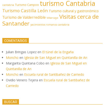
turismo Cantabria
Turismo Campoo
cantabria
Turismo Castilla León
Turismo cultural y gastronómico
Visitas cerca de
Turismo de Valderredible
Villarcayo
Santander
yacimientos romanos cantabria
COMENTARIOS
Julian Bringas Lopez
en
El túnel de la Engaña
Moncho
en
Iglesia de San Miguel en Quintanilla de An
Margarita Quintana Cobo
en
Iglesia de San Miguel en
Quintanilla de An
Moncho
en
Escuela rural de Santibañez de Carriedo
Ovidio Venero Tejera
en
Escuela rural de Santibañez de
Carriedo
BUSCAR