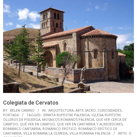
Colegiata de Cervatos
BY:
BELEN CAMINO
IN:
ARQUITECTURA
,
ARTE SACRO
,
CURIOSIDADES
,
PORTADA
TAGGED:
ERMITA RUPESTRE PALENCIA
,
IGLESIA RUPESTRE
OLLEROS DE PISUERGA
,
MOSAICOS ROMANOS PALENCIA
,
QUE VER CERCA DE
CAMPOO
,
QUÉ VER EN CAMPOO
,
QUE VER EN CANTABRIA Y ALREDEDORES
,
ROMÁNICO CANTABRIA
,
ROMÁNICO ERÓTICO
,
ROMÁNICO ERÓTICO DE
CANTABRIA
,
VILLA ROMANA LA OLMEDA
,
VILLA ROMANA PALENCIA
WITH:
0