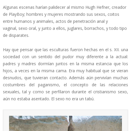
Algunas escenas harían palidecer al mismo Hugh Hefner, creador
de PlayBoy; hombres y mujeres mostrando sus sexos, coitos
entre humanos y animales, actos de penetración anal y
vaginal, sexo oral, y junto a ellos, juglares, borrachos, y todo tipo
de disparates.
Hay que pensar que las esculturas fueron hechas en el s. XII. una
sociedad con un sentido del pudor muy diferente a la actual:
padres y madres dormían juntos en la misma estancia que los
hijos, a veces en la misma cama. Era muy habitual que se vieran
desnudos, que tuvieran contacto. Además aún pervivían muchas
costumbres del paganismo, el concepto de las relaciones
sexuales, tal y como se perfilaron durante el cristianismo sexo,
aún no estaba asentado. El sexo no era un tabú.