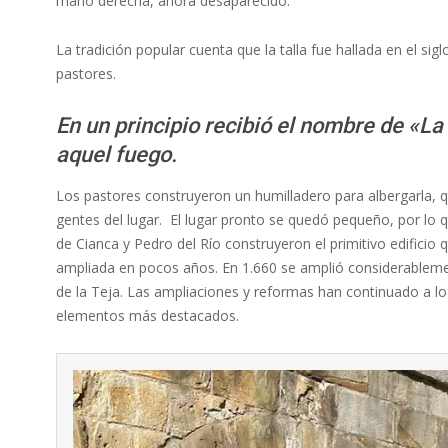
mano derecha, ahora desaparecido.
La tradición popular cuenta que la talla fue hallada en el sig
pastores.
En un principio recibió el nombre de «L
aquel fuego.
Los pastores construyeron un humilladero para albergarla, qu
gentes del lugar. El lugar pronto se quedó pequeño, por lo 
de Cianca y Pedro del Río construyeron el primitivo edificio q
ampliada en pocos años. En 1.660 se amplió considerablement
de la Teja. Las ampliaciones y reformas han continuado a lo l
elementos más destacados.