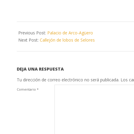
2024-
11-
Previous Post:
Palacio de Arco-Agüero
05
Next Post:
Callejón de lobos de Selores
DEJA UNA RESPUESTA
Tu dirección de correo electrónico no será publicada.
Los ca
Comentario
*