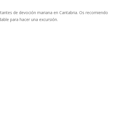
rtantes de devoción mariana en Cantabria. Os recomiendo
adable para hacer una excursión.