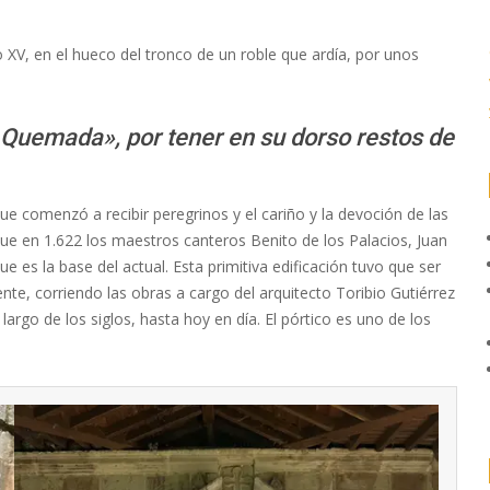
lo XV, en el hueco del tronco de un roble que ardía, por unos
a Quemada», por tener en su dorso restos de
e comenzó a recibir peregrinos y el cariño y la devoción de las
que en 1.622 los maestros canteros Benito de los Palacios, Juan
ue es la base del actual. Esta primitiva edificación tuvo que ser
e, corriendo las obras a cargo del arquitecto Toribio Gutiérrez
argo de los siglos, hasta hoy en día. El pórtico es uno de los