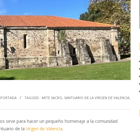
,
PORTADA
TAGGED:
ARTE SACRO
,
SANTUARIO DE LA VIRGEN DE VALENCIA
,
 nos sirve para hacer un pequeño homenaje a la comunidad
ntuario de la
Virgen de Valencia
.