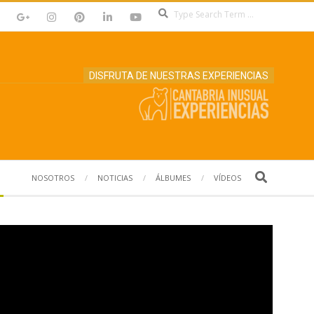
Search
DISFRUTA DE NUESTRAS EXPERIENCIAS
Search
NOSOTROS
NOTICIAS
ÁLBUMES
VÍDEOS
Reproductor
de
vídeo