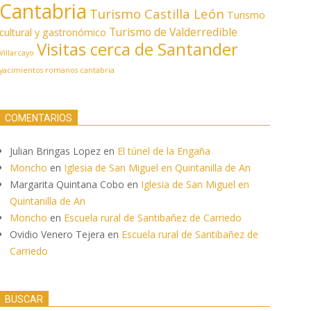
Cantabria
Turismo Castilla León
Turismo
Turismo de Valderredible
cultural y gastronómico
Visitas cerca de Santander
Villarcayo
yacimientos romanos cantabria
COMENTARIOS
Julian Bringas Lopez
en
El túnel de la Engaña
Moncho
en
Iglesia de San Miguel en Quintanilla de An
Margarita Quintana Cobo
en
Iglesia de San Miguel en
Quintanilla de An
Moncho
en
Escuela rural de Santibañez de Carriedo
Ovidio Venero Tejera
en
Escuela rural de Santibañez de
Carriedo
BUSCAR