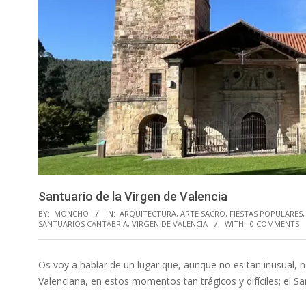
Santuario de la Virgen de Valencia
BY:
MONCHO
IN:
ARQUITECTURA
,
ARTE SACRO
,
FIESTAS POPULARES
SANTUARIOS CANTABRIA
,
VIRGEN DE VALENCIA
WITH:
0 COMMENTS
Os voy a hablar de un lugar que, aunque no es tan inusual,
Valenciana, en estos momentos tan trágicos y difíciles; el Sa