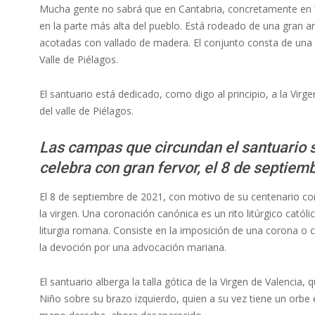
Mucha gente no sabrá que en Cantabria, concretamente en
en la parte más alta del pueblo. Está rodeado de una gran 
acotadas con vallado de madera. El conjunto consta de una Ig
Valle de Piélagos.
El santuario está dedicado, como digo al principio, a la Vir
del valle de Piélagos.
Las campas que circundan el santuario so
celebra con gran fervor, el 8 de septiem
El 8 de septiembre de 2021, con motivo de su centenario c
la virgen. Una coronación canónica es un rito litúrgico católico
liturgia romana. Consiste en la imposición de una corona o
la devoción por una advocación mariana.
El santuario alberga la talla gótica de la Virgen de Valencia
Niño sobre su brazo izquierdo, quien a su vez tiene un orbe