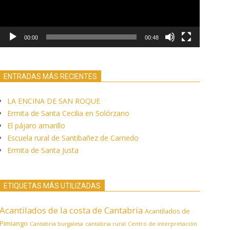
00:00
00:48
ENTRADAS MÁS RECIENTES
LA ENCINA DE SAN ROQUE
Ermita de Santa Cecilia en Solórzano
El pájaro amarillo
Escuela rural de Santibañez de Carriedo
Ermita de Santa Justa
ETIQUETAS MÁS UTILIZADAS
Acantilados de la costa de Cantabria
Acantilados de
Pimiango
Cantabria burgalesa
cantabria rural
Centro de interpretación