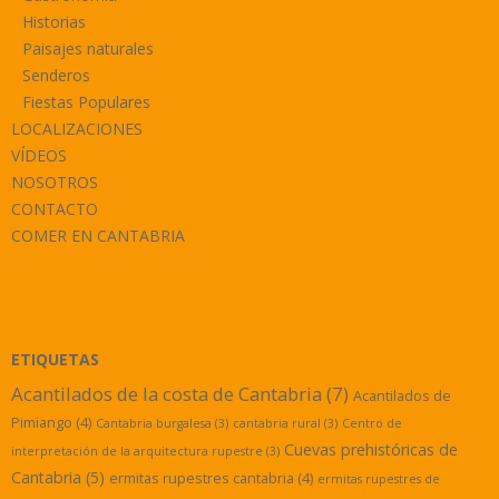
Historias
Paisajes naturales
Senderos
Fiestas Populares
LOCALIZACIONES
VÍDEOS
NOSOTROS
CONTACTO
COMER EN CANTABRIA
ETIQUETAS
Acantilados de la costa de Cantabria
(7)
Acantilados de
Pimiango
(4)
Cantabria burgalesa
(3)
cantabria rural
(3)
Centro de
Cuevas prehistóricas de
interpretación de la arquitectura rupestre
(3)
Cantabria
(5)
ermitas rupestres cantabria
(4)
ermitas rupestres de