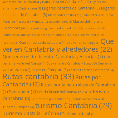
Historia y naturaleza en Castilla León
(4)
Valderredible
(3)
Lugares con
Lugares insolitos de Cantabria
(5)
Lugares
encanto en Castilla Leon
(3)
inusuales de Cantabria
(5)
Merindades de Burgos
(3)
Monasterio de Santa
Museo del Indiano
Maria de Rioseco
(3)
Monasterios abandonados
(3)
Colombres
(4)
Necrópolis visigoda en valderredible
(3)
Que ver cerca de
Fontibre
(3)
Que ver cerca del nacimiento del Ebro
(3)
Que ver cerca de
Que
Que ver cerca de Unquera
(4)
Palencia
(3)
Que ver en Camargo
(3)
ver en Cantabria y alrededores
(22)
Que ver en el limite entre Cantabria y Asturias
(7)
Que
ver en el valle del Nansa
(4)
Que ver entre Cantabria y Burgos
(3)
Que ver en
Qué ver en Campoo
(5)
restos romanos cantabria
(4)
Valle de Miera
(3)
Rutas cantabria
(33)
Rutas por
Cantabria
(12)
Rutas por la naturaleza de Cantabria
senderismo
(7)
Santander
(7)
Senda fluvial del Nansa
(5)
cantabria
(8)
Senderismo por Cantabria
(3)
senderos cantabria
(3)
turismo Cantabria
(29)
Turismo Campoo
(4)
Turismo Castilla León
(9)
Turismo cultural y